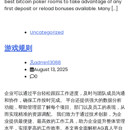
best bitcoin poker rooms to take advantage of any
first deposit or reload bonuses available. Many […]
Uncategorized
游戏规则
admin13088
August 13, 2025
0
企业可以通过平台轻松跟踪工作进度，及时与团队成员沟通
和协作，确保工作按时完成。 平台还提供强大的数据分析
功能，帮助管理层了解每个项目、部门以及员工的表现，从
而实现精准的资源调配。 我们致力于通过技术创新，为企
业提供最便捷、最高效的工作工具，助力企业提升整体管理
水平，实现更高的工作效率。本文将全面解析AG真人平台