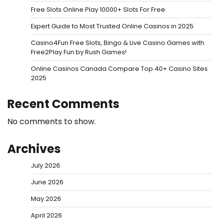
Free Slots Online Play 10000+ Slots For Free
Expert Guide to Most Trusted Online Casinos in 2025
Casino4Fun Free Slots, Bingo & Live Casino Games with
Free2Play Fun by Rush Games!
Online Casinos Canada Compare Top 40+ Casino Sites
2025
Recent Comments
No comments to show.
Archives
July 2026
June 2026
May 2026
April 2026