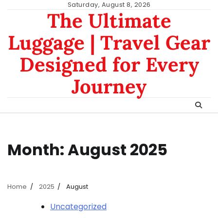
Skip
Saturday, August 8, 2026
The Ultimate
to
content
Luggage | Travel Gear
Designed for Every
Journey
Month:
August 2025
Home
2025
August
Uncategorized