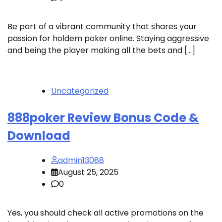
Be part of a vibrant community that shares your
passion for holdem poker online. Staying aggressive
and being the player making all the bets and […]
Uncategorized
888poker Review Bonus Code &
Download
admin13088
August 25, 2025
0
Yes, you should check all active promotions on the