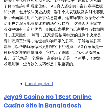
提供个性化推荐和互动方式。 这些数据还可以帮助运营商
了解市场趋势和玩家偏好。 AG真人还提供丰富的赛事数据
和分析，包括战队历史战绩、选手个人表现以及实时比赛数
据，全面满足用户的赛事信息需求。这些详细的数据分析帮
助用户更深入地洞察比赛的动态和趋势。 这是因为庄家在
游戏中拥有一定的优势，例如庄家手牌与玩家手牌点数相同
时，庄家胜出。 然而，庄家需要按照特定的规则来决定是
否抽取第三张牌，这也会影响庄家的胜率。 了解这些胜率
差异可以帮助玩家做出更明智的下注选择。 AG百家乐是一
种备受欢迎的赌博游戏，它结合了策略、运气和刺激的元
素。 无论您是一个经验丰富的赌徒还是一个新手，了解游
戏规则和一些有效的技巧都是非常重要的。
Uncategorized
Jaya9 Casino No 1 Best Online
Casino Site in Bangladesh