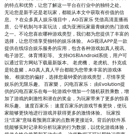
的特点和优势，让您了解这一平台在行业中的独特之处。
无论您是新手还是老玩家，都能从本文中获取有价值的信
息。 ? 在众多真人娱乐项目中，AG百家乐 凭借高清直播画
质、公平机制与丰富玩法，成为亚洲玩家最青睐的热门游戏
之一。不论您喜欢哪种游戏类型，我们都为您提供了丰富的
选择，让您尽情享受独特的娱乐体验。 AG视讯APP是一款
提供在线综合娱乐服务的应用，包含各种游戏如真人视讯、
电子游艺、体育博彩等。 支持iOS和Android系统，用户可
以通过官方网站下载最新版本。 老虎機 、老虎机、扑克或
是轮盘赌，AG真人真人平台都能为您带来丰富的游戏体
验。 根据您的偏好，选择您最钟爱的游戏类型，尽情享受
娱乐的无限乐趣。 百家樂 。闪电百家乐： 由Evolution提
供的闪电百家乐在每一轮游戏中增加一个随机获胜乘数，增
加了游戏的刺激性和潜在的奖金，为玩家带来了更多的惊喜
和乐趣。 速度百家乐： 速度百家乐的游戏节奏更快，使玩
家能够更快地进行游戏并获得更多的激情体验。 玩家投
注“庄家”意味着预测庄家的点数将更接近9。背后的软件系
统能够实时记录和分析玩家的行为数据，以优化游戏体验，