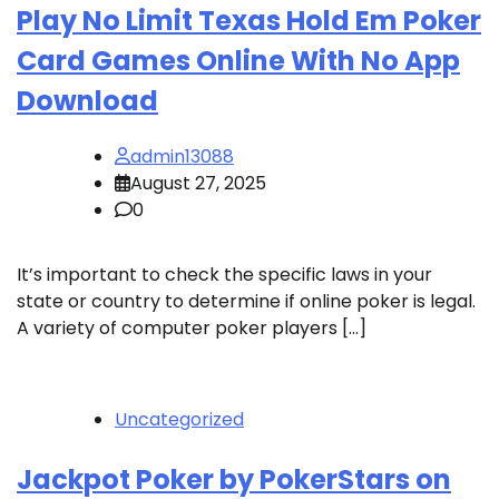
Play No Limit Texas Hold Em Poker
Card Games Online With No App
Download
admin13088
August 27, 2025
0
It’s important to check the specific laws in your
state or country to determine if online poker is legal.
A variety of computer poker players […]
Uncategorized
Jackpot Poker by PokerStars on