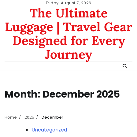
Skip
Friday, August 7, 2026
The Ultimate
to
content
Luggage | Travel Gear
Designed for Every
Journey
Month:
December 2025
Home
2025
December
Uncategorized