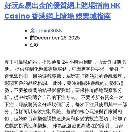
好玩&易出金的優質網上賭場指南 HK
Casino 香港網上賭場 娛樂城指南
admin13088
December 26, 2025
0
真正可靠嘅網站，提款通常 24 小時內到賬，唔會無限期拖
延。 提供客制化遊戲專廳服務，可因應客戶要求，量身打
造氣派別樹一幟的遊戲專廳，為玩家打造熱烈的遊戲氣氛，
彰顯客戶的品牌格調。 此外，要時刻關注遊戲的走勢和趨
勢，不要被瞬間的結果影響判斷，要保持冷靜地觀察和分
析，從中找到適合自己的下注方式。 不要將所有資金一次
下注，應該將資金分成幾個部分，每次下注只使用其中一部
分，這樣可以有效控制風險。遊戲的核心玩法與百家樂相
似，但競眯百家樂強調快速決策和多變的投注選項，增加了
遊戲的挑戰性和樂趣。 作為該遊戲更高賭注的證明，百家