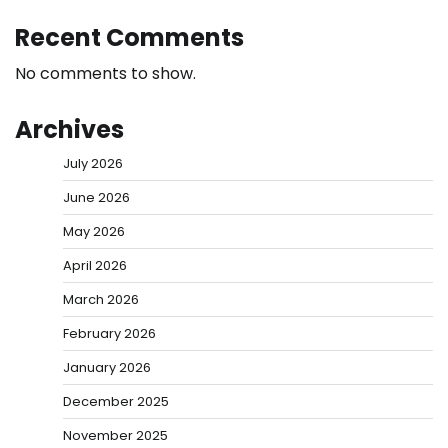
Recent Comments
No comments to show.
Archives
July 2026
June 2026
May 2026
April 2026
March 2026
February 2026
January 2026
December 2025
November 2025