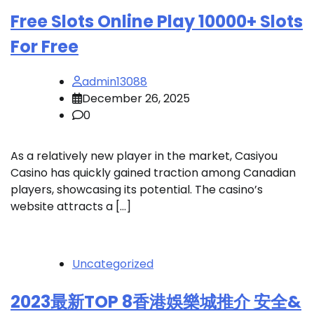
Free Slots Online Play 10000+ Slots
For Free
admin13088
December 26, 2025
0
As a relatively new player in the market, Casiyou
Casino has quickly gained traction among Canadian
players, showcasing its potential. The casino’s
website attracts a […]
Uncategorized
2023最新TOP 8香港娛樂城推介 安全&