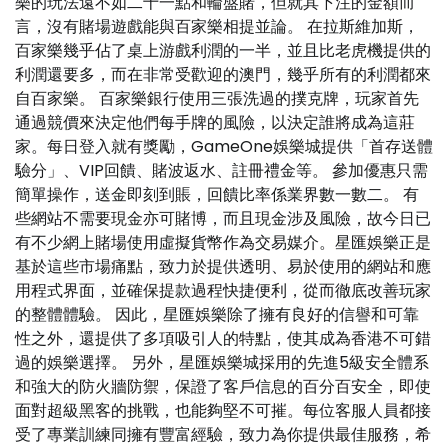
樂的玩法遠不如二十一點和輪盤賭，但就其下注的金額而
言，沒有賭場遊戲能與百家樂相提並論。 在拉斯維加斯，
百家樂幾乎佔了桌上游戲利潤的一半，並且比老虎機提供的
利潤還要多，而在非常受歡迎的澳門，幾乎所有的利潤都來
自百家樂。 百家樂銀行使用三張洗過的撲克牌，玩家首先
通過競價來決定他們每手牌的風險，以決定誰將成為這莊
家。每日登入就有獎勵，GameOne娛樂城提供「首存送體
驗分」、VIP回饋、賭波返水、註冊禮金等。 參加優惠只需
簡單操作，送金即刻到賬，回饋比率係業界數一數二。 有
些網站不需要現金亦可賭博，而且現金涉及風險，故今日已
有不少網上賭場使用虛擬貨幣作為交易媒介。星匯娛樂正是
基於這些市場痛點，致力於提供透明、易於使用的網站和應
用程式界面，並確保提款過程快捷便利，從而徹底改善玩家
的整體體驗。 因此，星匯娛樂除了擁有良好的信譽和可靠
性之外，還提供了多項吸引人的特點，使其成為香港不可錯
過的娛樂選擇。 另外，星匯娛樂城採用的先進5級安全體系
和強大的防火牆防禦，保證了客戶信息的百分百安全，即使
面對超級黑客的挑戰，也能夠堅不可摧。每位客服人員都接
受了專業訓練同擁有豐富經驗，致力為你提供最佳服務，希