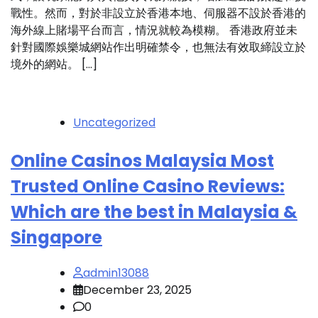
戰性。然而，對於非設立於香港本地、伺服器不設於香港的
海外線上賭場平台而言，情況就較為模糊。 香港政府並未
針對國際娛樂城網站作出明確禁令，也無法有效取締設立於
境外的網站。 […]
Uncategorized
Online Casinos Malaysia Most
Trusted Online Casino Reviews:
Which are the best in Malaysia &
Singapore
admin13088
December 23, 2025
0